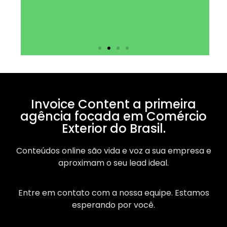
Invoice Content a primeira
agência focada em Comércio
Exterior do Brasil.
Conteúdos online são vida e voz a sua empresa e
aproximam o seu lead ideal.
Entre em contato com a nossa equipe. Estamos
esperando por você.