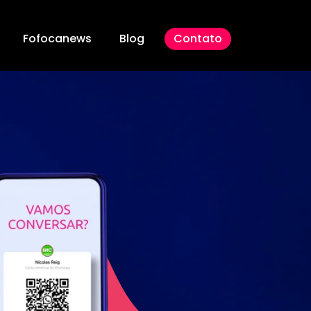
Fofocanews
Blog
Contato