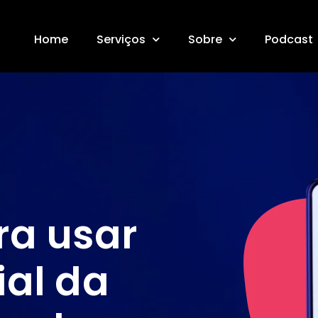
Home
Serviços
Sobre
Podcast
ra usar
ial da