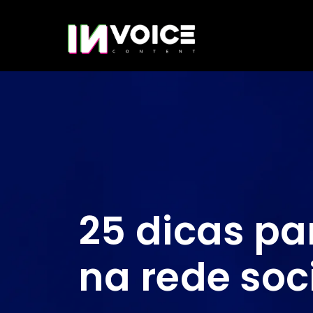
25 dicas pa
na rede soc