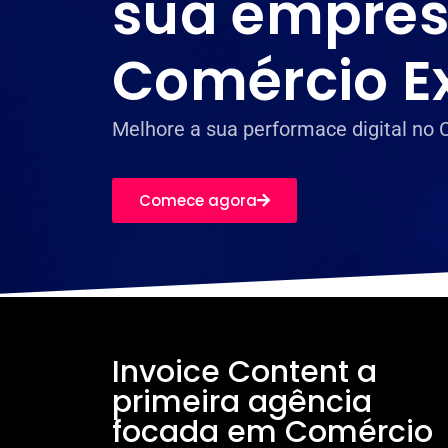
sua empres
Comércio Ex
Melhore a sua performace digital no 
Comece agora
Invoice Content a
primeira agência
focada em Comércio