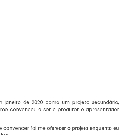
nvoice Cast.
 janeiro de 2020 como um projeto secundário,
) me convenceu a ser o produtor e apresentador
me convencer foi me
oferecer o projeto enquanto eu