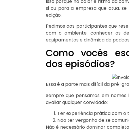
Isso porque no calor e ritmo da con
si ou para a empresa que atua, s
edição.
Pedimos aos participantes que re
com o ambiente, conhecer os dem
equipamentos e dinâmica do podcas
Como vocês esc
dos episódios?
Essa é a parte mais difícil da pré-gr
Sempre que pensamos em nomes lev
avaliar qualquer convidado:
Ter experiência prática com o 
Não ter vergonha de se comuni
Não é necessário dominar comple