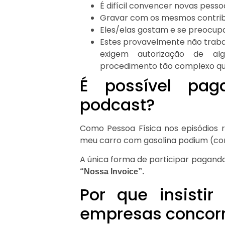
É difícil convencer novas pesso
Gravar com os mesmos contribu
Eles/elas gostam e se preocup
Estes provavelmente não trab
exigem autorização de al
procedimento tão complexo qu
É possível pag
podcast?
Como Pessoa Física nos episódios 
meu carro com gasolina podium (con
A única forma de participar pagando
“Nossa Invoice”.
Por que insisti
empresas concor