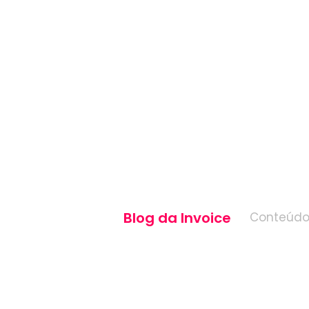
Blog da Invoice
Conteúdo 
Resposta
pergunta