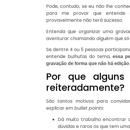
Pode, contudo, se eu não lhe conhe
para me provar que entende d
provavelmente não terá sucesso.
Entenda que organizar uma grava
aventurar chamando alguém que só 
Se dentre 4 ou 5 pessoas participand
entende bulhufas do tema,
essa p
gravação de forma que não há edição 
Por que alguns 
reiteradamente?
São tantos motivos para convida
explicar em
bullet points
:
Dá muito trabalho encontrar 
dúvidas e raros os que tem uma 