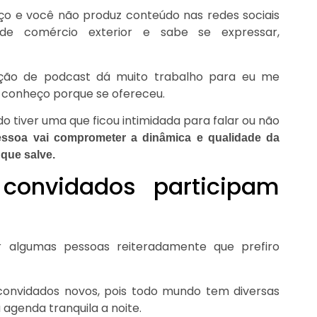
ço e você não produz conteúdo nas redes sociais
e comércio exterior e sabe se expressar,
ção de podcast dá muito trabalho para eu me
conheço porque se ofereceu.
o tiver uma que ficou intimidada para falar ou não
essoa vai comprometer a dinâmica e qualidade da
que salve.
convidados participam
r algumas pessoas reiteradamente que prefiro
convidados novos, pois todo mundo tem diversas
agenda tranquila a noite.