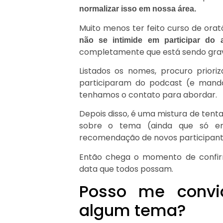
normalizar isso em nossa área.
Muito menos ter feito curso de orató
não se intimide em participar do 
completamente que está sendo gra
Listados os nomes, procuro priori
participaram do podcast (e man
tenhamos o contato para abordar.
Depois disso, é uma mistura de tent
sobre o tema (ainda que só em
recomendação de novos participante
Então chega o momento de confirm
data que todos possam.
Posso me convid
algum tema?