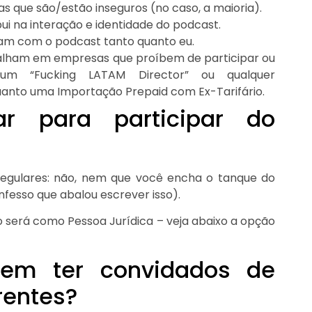
as que são/estão inseguros (no caso, a maioria).
i na interação e identidade do podcast.
am com o podcast tanto quanto eu.
alham em empresas que proíbem de participar ou
gum “Fucking LATAM Director” ou qualquer
anto uma Importação Prepaid com Ex-Tarifário.
ar para participar do
regulares: não, nem que você encha o tanque do
fesso que abalou escrever isso).
 será como Pessoa Jurídica – veja abaixo a opção
r em ter convidados de
rentes?