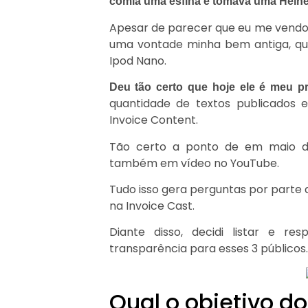
comia uma esfiha e tomava uma Hein
Apesar de parecer que eu me vendo 
uma vontade minha bem antiga, que
Ipod Nano.
Deu tão certo que hoje ele é meu pri
quantidade de textos publicados
Invoice Content.
Tão certo a ponto de em maio d
também em vídeo no YouTube.
Tudo isso gera perguntas por parte 
na Invoice Cast.
Diante disso, decidi listar e re
transparência para esses 3 públicos.
Qual o objetivo d