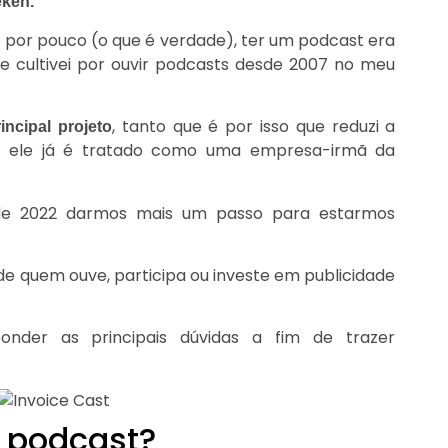
eken.
por pouco (o que é verdade), ter um podcast era
 cultivei por ouvir podcasts desde 2007 no meu
, tanto que é por isso que reduzi a
ncipal projeto
 e ele já é tratado como uma empresa-irmã da
e 2022 darmos mais um passo para estarmos
de quem ouve, participa ou investe em publicidade
sponder as principais dúvidas a fim de trazer
o podcast?