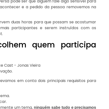
versa pode ser que alguém fale algo sensível para
e acontecer e a pedido da pessoa removemos na
servem duas horas para que possam se acostumar
ais participantes e serem instruídos com os
t.
olhem quem participa
avação.
amos em conta dois principais requisitos para
tema.
car.
tamente um tema,
ninguém sabe tudo e precisamos