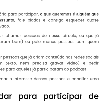
ria para participar,
o que queremos é alguém que
, fale piadas e consiga esquecer quase
assunto
vado.
zar chamar pessoas do nosso círculo, ou que já
daram bem) ou pelo menos pessoas com quem
ar pessoas que já criam conteúdo nas redes sociais
 texto, nem precisa gravar vídeo) e pedir
s para aqueles já participaram do podcast.
ar o interesse dessas pessoas e conciliar uma
ar para participar de