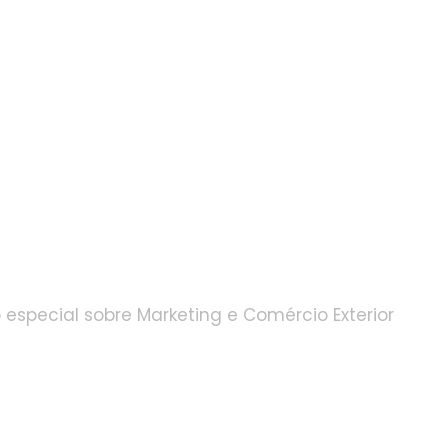
especial sobre Marketing e Comércio Exterior
s às
s frequentes